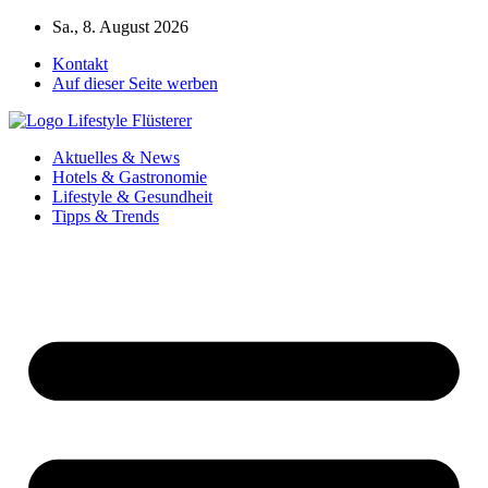
Zum
Sa., 8. August 2026
Inhalt
Kontakt
springen
Auf dieser Seite werben
Aktuelles & News
Hotels & Gastronomie
Lifestyle & Gesundheit
Tipps & Trends