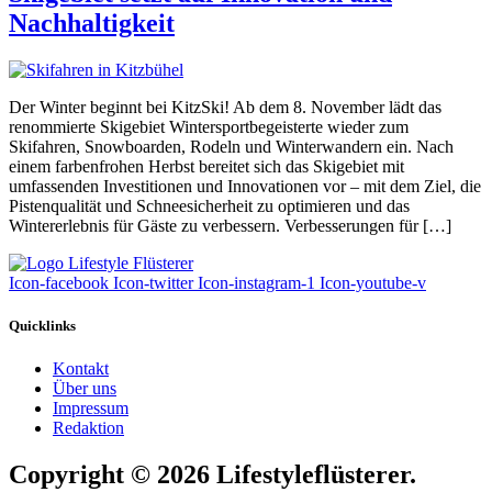
Nachhaltigkeit
Der Winter beginnt bei KitzSki! Ab dem 8. November lädt das
renommierte Skigebiet Wintersportbegeisterte wieder zum
Skifahren, Snowboarden, Rodeln und Winterwandern ein. Nach
einem farbenfrohen Herbst bereitet sich das Skigebiet mit
umfassenden Investitionen und Innovationen vor – mit dem Ziel, die
Pistenqualität und Schneesicherheit zu optimieren und das
Wintererlebnis für Gäste zu verbessern. Verbesserungen für […]
Icon-facebook
Icon-twitter
Icon-instagram-1
Icon-youtube-v
Quicklinks
Kontakt
Über uns
Impressum
Redaktion
Copyright © 2026 Lifestyleflüsterer.