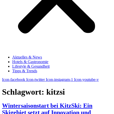
Aktuelles & News
Hotels & Gastronomie
Lifestyle & Gesundheit
Tipps & Trends
Icon-facebook
Icon-twitter
Icon-instagram-1
Icon-youtube-v
Schlagwort:
kitzsi
Wintersaisonstart bei KitzSki: Ein
Skigebiet setzt auf Innovation und