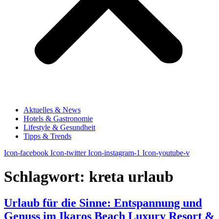
Aktuelles & News
Hotels & Gastronomie
Lifestyle & Gesundheit
Tipps & Trends
Icon-facebook
Icon-twitter
Icon-instagram-1
Icon-youtube-v
Schlagwort:
kreta urlaub
Urlaub für die Sinne: Entspannung und
Genuss im Ikaros Beach Luxury Resort &