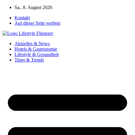
Zum
Sa., 8. August 2026
Inhalt
Kontakt
springen
Auf dieser Seite werben
Aktuelles & News
Hotels & Gastronomie
Lifestyle & Gesundheit
Tipps & Trends