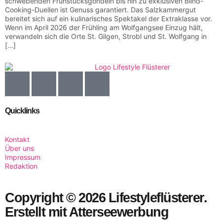
schwebenden Frühstücksgondeln bis hin zu exklusiven Blind-
Cooking-Duellen ist Genuss garantiert. Das Salzkammergut
bereitet sich auf ein kulinarisches Spektakel der Extraklasse vor.
Wenn im April 2026 der Frühling am Wolfgangsee Einzug hält,
verwandeln sich die Orte St. Gilgen, Strobl und St. Wolfgang in
[…]
Quicklinks
Kontakt
Über uns
Impressum
Redaktion
Copyright © 2026 Lifestyleflüsterer.
Erstellt mit Atterseewerbung