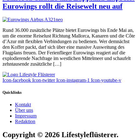
Eurowings rollt die Reisewelt neu auf
Rund 36.000 zusätzliche Plätze bietet Eurowings bis Ende Mai an,
um die enorme Reiselust Richtung Mallorca, Kanaren und die Côte
d’Azur mit flexiblen Verbindungen zu bedienen. Wer demnächst
den Koffer packt, darf sich über eine massive Ausweitung des
Flugplans freuen. Der Ferienflieger Eurowings reagiert auf die
explodierende Nachfrage im westlichen Mittelmeer und schaufelt
zehntausende zusätzliche […]
Icon-facebook
Icon-twitter
Icon-instagram-1
Icon-youtube-v
Quicklinks
Kontakt
Über uns
Impressum
Redaktion
Copyright © 2026 Lifestyleflüsterer.