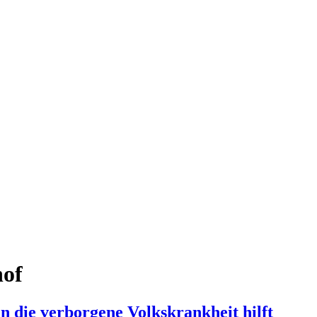
hof
 die verborgene Volkskrankheit hilft