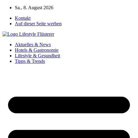
Zum
Sa., 8. August 2026
Inhalt
Kontakt
springen
Auf dieser Seite werben
Aktuelles & News
Hotels & Gastronomie
Lifestyle & Gesundheit
Tipps & Trends