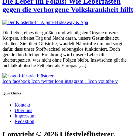
Die Leber im Fokus: Wie Leberfasten
gegen die verborgene Volkskrankheit hilft
Die Leber, eines der größten und wichtigsten Organe unseres
Körpers, arbeitet Tag und Nacht daran, unsere Gesundheit zu
erhalten. Sie filtert Giftstoffe, wandelt Nährstoffe um und sorgt
dafür, dass unser Stoffwechsel reibungslos funktioniert. Doch
gerade durch fettige Ernährung wird unsere Leber oft
überstrapaziert, was nicht ohne Folgen bleibt. Inzwischen gilt die
nichtalkoholische Fettleber als Europas […]
Icon-facebook
Icon-twitter
Icon-instagram-1
Icon-youtube-v
Quicklinks
Kontakt
Über uns
Impressum
Redaktion
Copyright © 2026 Lifestyleflüsterer.