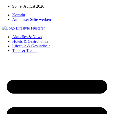
Zum
So., 9. August 2026
Inhalt
Kontakt
springen
Auf dieser Seite werben
Aktuelles & News
Hotels & Gastronomie
Lifestyle & Gesundheit
Tipps & Trends