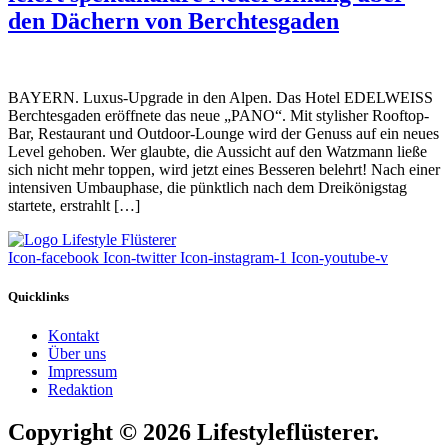
den Dächern von Berchtesgaden
BAYERN. Luxus-Upgrade in den Alpen. Das Hotel EDELWEISS
Berchtesgaden eröffnete das neue „PANO“. Mit stylisher Rooftop-
Bar, Restaurant und Outdoor-Lounge wird der Genuss auf ein neues
Level gehoben. Wer glaubte, die Aussicht auf den Watzmann ließe
sich nicht mehr toppen, wird jetzt eines Besseren belehrt! Nach einer
intensiven Umbauphase, die pünktlich nach dem Dreikönigstag
startete, erstrahlt […]
Icon-facebook
Icon-twitter
Icon-instagram-1
Icon-youtube-v
Quicklinks
Kontakt
Über uns
Impressum
Redaktion
Copyright © 2026 Lifestyleflüsterer.