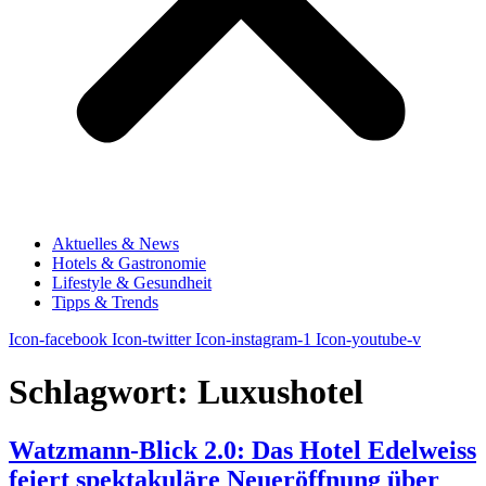
Aktuelles & News
Hotels & Gastronomie
Lifestyle & Gesundheit
Tipps & Trends
Icon-facebook
Icon-twitter
Icon-instagram-1
Icon-youtube-v
Schlagwort:
Luxushotel
Watzmann-Blick 2.0: Das Hotel Edelweiss
feiert spektakuläre Neueröffnung über