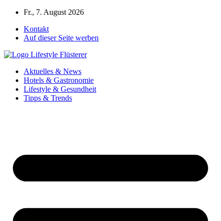
Zum
Fr., 7. August 2026
Inhalt
Kontakt
springen
Auf dieser Seite werben
Aktuelles & News
Hotels & Gastronomie
Lifestyle & Gesundheit
Tipps & Trends