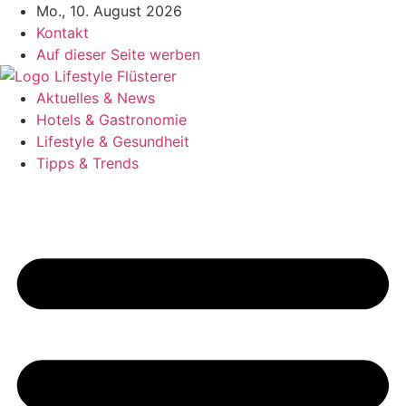
Zum
Mo., 10. August 2026
Inhalt
Kontakt
springen
Auf dieser Seite werben
Aktuelles & News
Hotels & Gastronomie
Lifestyle & Gesundheit
Tipps & Trends