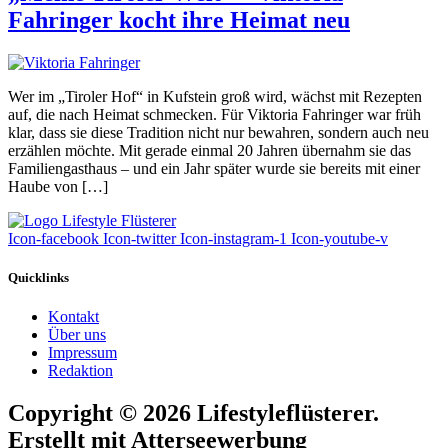
Fahringer kocht ihre Heimat neu
Wer im „Tiroler Hof“ in Kufstein groß wird, wächst mit Rezepten
auf, die nach Heimat schmecken. Für Viktoria Fahringer war früh
klar, dass sie diese Tradition nicht nur bewahren, sondern auch neu
erzählen möchte. Mit gerade einmal 20 Jahren übernahm sie das
Familiengasthaus – und ein Jahr später wurde sie bereits mit einer
Haube von […]
Icon-facebook
Icon-twitter
Icon-instagram-1
Icon-youtube-v
Quicklinks
Kontakt
Über uns
Impressum
Redaktion
Copyright © 2026 Lifestyleflüsterer.
Erstellt mit Atterseewerbung