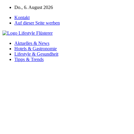
Zum
Do., 6. August 2026
Inhalt
Kontakt
springen
Auf dieser Seite werben
Aktuelles & News
Hotels & Gastronomie
Lifestyle & Gesundheit
Tipps & Trends