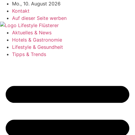
Zum
Mo., 10. August 2026
Inhalt
Kontakt
springen
Auf dieser Seite werben
Aktuelles & News
Hotels & Gastronomie
Lifestyle & Gesundheit
Tipps & Trends