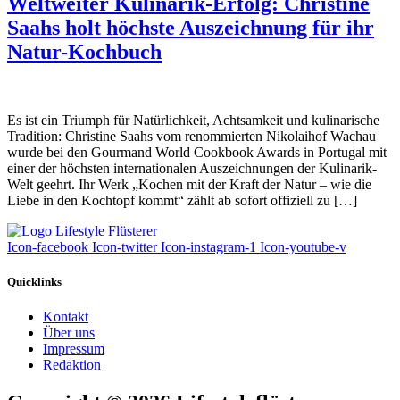
Weltweiter Kulinarik-Erfolg: Christine
Saahs holt höchste Auszeichnung für ihr
Natur-Kochbuch
Es ist ein Triumph für Natürlichkeit, Achtsamkeit und kulinarische
Tradition: Christine Saahs vom renommierten Nikolaihof Wachau
wurde bei den Gourmand World Cookbook Awards in Portugal mit
einer der höchsten internationalen Auszeichnungen der Kulinarik-
Welt geehrt. Ihr Werk „Kochen mit der Kraft der Natur – wie die
Liebe in den Kochtopf kommt“ zählt ab sofort offiziell zu […]
Icon-facebook
Icon-twitter
Icon-instagram-1
Icon-youtube-v
Quicklinks
Kontakt
Über uns
Impressum
Redaktion