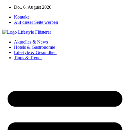
Zum
Do., 6. August 2026
Inhalt
Kontakt
springen
Auf dieser Seite werben
Aktuelles & News
Hotels & Gastronomie
Lifestyle & Gesundheit
Tipps & Trends