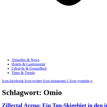
Aktuelles & News
Hotels & Gastronomie
Lifestyle & Gesundheit
Tipps & Trends
Icon-facebook
Icon-twitter
Icon-instagram-1
Icon-youtube-v
Schlagwort:
Omio
Zillertal Arena: Ein Top-Skigebiet in den 