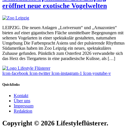
eröffnet neue exotische Vogelwelten
LEIPZIG. Die neuen Anlagen „Loriversum“ und „Amazonien“
bieten auf einer gigantischen Fläche unmittelbare Begegnungen mit
seltenen Vogelarten in einer spektakulär gestalteten, naturnahen
Umgebung Die Farbenpracht Asiens und der pulsierende Rhythmus
Südamerikas haben im Zoo Leipzig ein neues, spektakuläres
Zuhause gefunden. Pünktlich zum Osterfest 2026 verwandelte sich
das Herz des Tiergartens in eine paradiesische Kulisse, als […]
Icon-facebook
Icon-twitter
Icon-instagram-1
Icon-youtube-v
Quicklinks
Kontakt
Über uns
Impressum
Redaktion
Copyright © 2026 Lifestyleflüsterer.