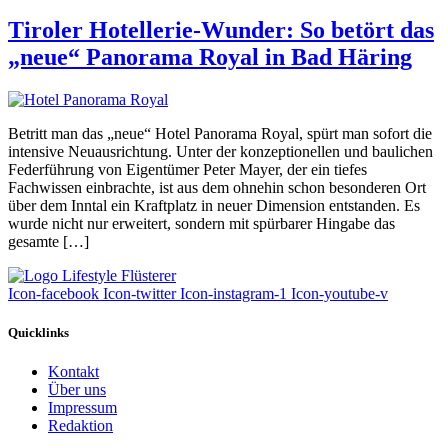
Tiroler Hotellerie-Wunder: So betört das
„neue“ Panorama Royal in Bad Häring
Betritt man das „neue“ Hotel Panorama Royal, spürt man sofort die
intensive Neuausrichtung. Unter der konzeptionellen und baulichen
Federführung von Eigentümer Peter Mayer, der ein tiefes
Fachwissen einbrachte, ist aus dem ohnehin schon besonderen Ort
über dem Inntal ein Kraftplatz in neuer Dimension entstanden. Es
wurde nicht nur erweitert, sondern mit spürbarer Hingabe das
gesamte […]
Icon-facebook
Icon-twitter
Icon-instagram-1
Icon-youtube-v
Quicklinks
Kontakt
Über uns
Impressum
Redaktion