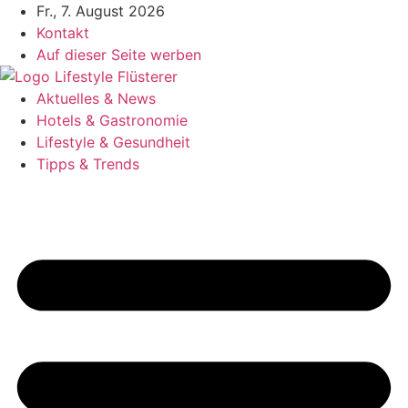
Zum
Fr., 7. August 2026
Inhalt
Kontakt
springen
Auf dieser Seite werben
Aktuelles & News
Hotels & Gastronomie
Lifestyle & Gesundheit
Tipps & Trends