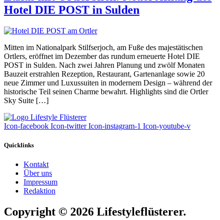
Hotel DIE POST in Sulden
Mitten im Nationalpark Stilfserjoch, am Fuße des majestätischen
Ortlers, eröffnet im Dezember das rundum erneuerte Hotel DIE
POST in Sulden. Nach zwei Jahren Planung und zwölf Monaten
Bauzeit erstrahlen Rezeption, Restaurant, Gartenanlage sowie 20
neue Zimmer und Luxussuiten in modernem Design – während der
historische Teil seinen Charme bewahrt. Highlights sind die Ortler
Sky Suite […]
Icon-facebook
Icon-twitter
Icon-instagram-1
Icon-youtube-v
Quicklinks
Kontakt
Über uns
Impressum
Redaktion
Copyright © 2026 Lifestyleflüsterer.