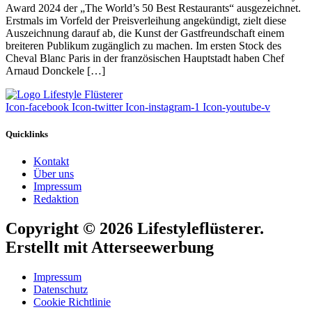
Award 2024 der „The World’s 50 Best Restaurants“ ausgezeichnet.
Erstmals im Vorfeld der Preisverleihung angekündigt, zielt diese
Auszeichnung darauf ab, die Kunst der Gastfreundschaft einem
breiteren Publikum zugänglich zu machen. Im ersten Stock des
Cheval Blanc Paris in der französischen Hauptstadt haben Chef
Arnaud Donckele […]
Icon-facebook
Icon-twitter
Icon-instagram-1
Icon-youtube-v
Quicklinks
Kontakt
Über uns
Impressum
Redaktion
Copyright © 2026 Lifestyleflüsterer.
Erstellt mit Atterseewerbung
Impressum
Datenschutz
Cookie Richtlinie