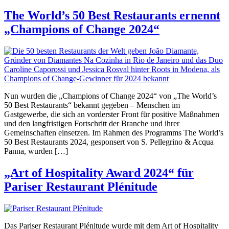
The World’s 50 Best Restaurants ernennt
„Champions of Change 2024“
Nun wurden die „Champions of Change 2024“ von „The World’s
50 Best Restaurants“ bekannt gegeben – Menschen im
Gastgewerbe, die sich an vorderster Front für positive Maßnahmen
und den langfristigen Fortschritt der Branche und ihrer
Gemeinschaften einsetzen. Im Rahmen des Programms The World’s
50 Best Restaurants 2024, gesponsert von S. Pellegrino & Acqua
Panna, wurden […]
„Art of Hospitality Award 2024“ für
Pariser Restaurant Plénitude
Das Pariser Restaurant Plénitude wurde mit dem Art of Hospitality