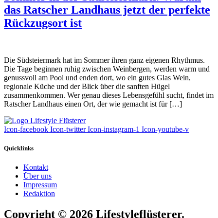
das Ratscher Landhaus jetzt der perfekte
Rückzugsort ist
Die Südsteiermark hat im Sommer ihren ganz eigenen Rhythmus.
Die Tage beginnen ruhig zwischen Weinbergen, werden warm und
genussvoll am Pool und enden dort, wo ein gutes Glas Wein,
regionale Küche und der Blick über die sanften Hügel
zusammenkommen. Wer genau dieses Lebensgefühl sucht, findet im
Ratscher Landhaus einen Ort, der wie gemacht ist für […]
Icon-facebook
Icon-twitter
Icon-instagram-1
Icon-youtube-v
Quicklinks
Kontakt
Über uns
Impressum
Redaktion
Copyright © 2026 Lifestyleflüsterer.