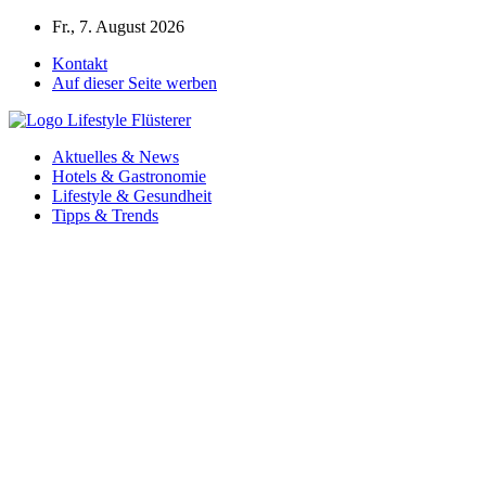
Zum
Fr., 7. August 2026
Inhalt
Kontakt
springen
Auf dieser Seite werben
Aktuelles & News
Hotels & Gastronomie
Lifestyle & Gesundheit
Tipps & Trends