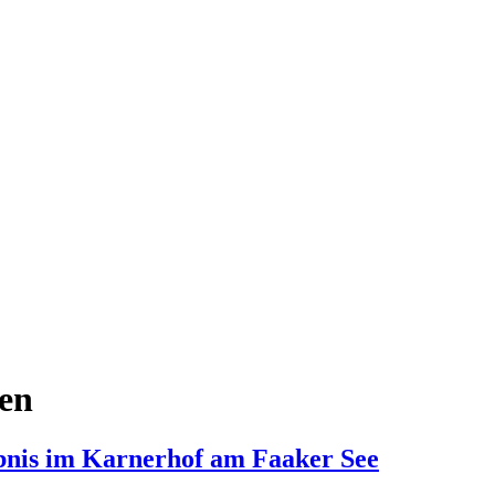
ten
ebnis im Karnerhof am Faaker See