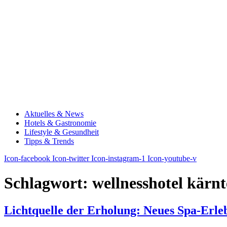
Aktuelles & News
Hotels & Gastronomie
Lifestyle & Gesundheit
Tipps & Trends
Icon-facebook
Icon-twitter
Icon-instagram-1
Icon-youtube-v
Schlagwort:
wellnesshotel kärn
Lichtquelle der Erholung: Neues Spa-Erl