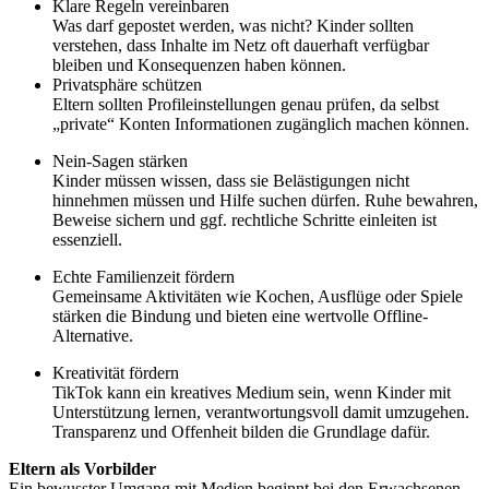
Klare Regeln vereinbaren
Was darf gepostet werden, was nicht? Kinder sollten
verstehen, dass Inhalte im Netz oft dauerhaft verfügbar
bleiben und Konsequenzen haben können.
Privatsphäre schützen
Eltern sollten Profileinstellungen genau prüfen, da selbst
„private“ Konten Informationen zugänglich machen können.
Nein-Sagen stärken
Kinder müssen wissen, dass sie Belästigungen nicht
hinnehmen müssen und Hilfe suchen dürfen. Ruhe bewahren,
Beweise sichern und ggf. rechtliche Schritte einleiten ist
essenziell.
Echte Familienzeit fördern
Gemeinsame Aktivitäten wie Kochen, Ausflüge oder Spiele
stärken die Bindung und bieten eine wertvolle Offline-
Alternative.
Kreativität fördern
TikTok kann ein kreatives Medium sein, wenn Kinder mit
Unterstützung lernen, verantwortungsvoll damit umzugehen.
Transparenz und Offenheit bilden die Grundlage dafür.
Eltern als Vorbilder
Ein bewusster Umgang mit Medien beginnt bei den Erwachsenen.