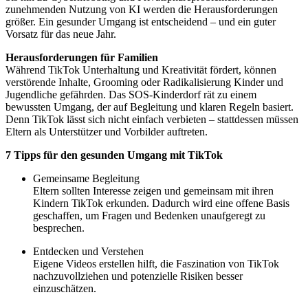
zunehmenden Nutzung von KI werden die Herausforderungen
größer. Ein gesunder Umgang ist entscheidend – und ein guter
Vorsatz für das neue Jahr.
Herausforderungen für Familien
Während TikTok Unterhaltung und Kreativität fördert, können
verstörende Inhalte, Grooming oder Radikalisierung Kinder und
Jugendliche gefährden. Das SOS-Kinderdorf rät zu einem
bewussten Umgang, der auf Begleitung und klaren Regeln basiert.
Denn TikTok lässt sich nicht einfach verbieten – stattdessen müssen
Eltern als Unterstützer und Vorbilder auftreten.
7 Tipps für den gesunden Umgang mit TikTok
Gemeinsame Begleitung
Eltern sollten Interesse zeigen und gemeinsam mit ihren
Kindern TikTok erkunden. Dadurch wird eine offene Basis
geschaffen, um Fragen und Bedenken unaufgeregt zu
besprechen.
Entdecken und Verstehen
Eigene Videos erstellen hilft, die Faszination von TikTok
nachzuvollziehen und potenzielle Risiken besser
einzuschätzen.