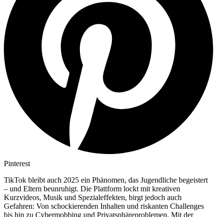
Pinterest
TikTok bleibt auch 2025 ein Phänomen, das Jugendliche begeistert
– und Eltern beunruhigt. Die Plattform lockt mit kreativen
Kurzvideos, Musik und Spezialeffekten, birgt jedoch auch
Gefahren: Von schockierenden Inhalten und riskanten Challenges
bis hin zu Cybermobbing und Privatsphäreproblemen. Mit der