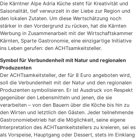
Die Kärntner Alpe Adria Küche steht für Kreativität und
Saisonalität, tief verwurzelt in der Liebe zur Region und
den lokalen Zutaten. Um diese Wertschätzung noch
stärker in den Vordergrund zu rücken, hat die Kärnten
Werbung in Zusammenarbeit mit der Wirtschaftskammer
Kärnten, Sparte Gastronomie, eine einzigartige Initiative
ins Leben gerufen: den ACHTsamkeitsteller.
Symbol für Verbundenheit mit Natur und regionalen
Produzenten
Der ACHTsamkeitsteller, der für 8 Euro angeboten wird,
soll die Verbundenheit mit der Natur und den regionalen
Produzenten symbolisieren. Er ist Ausdruck von Respekt
gegenüber den Lebensmitteln und jenen, die sie
verarbeiten – von den Bauern über die Köche bis hin zu
den Wirten und letztlich den Gästen. Jeder teilnehmende
Gastronomiebetrieb hat die Möglichkeit, seine eigene
Interpretation des ACHTsamkeitstellers zu kreieren, sei es
als Vorspeise, Hauptgang oder Dessert, stets im Einklang