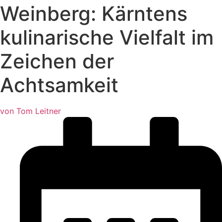
Weinberg: Kärntens
kulinarische Vielfalt im
Zeichen der
Achtsamkeit
von Tom Leitner