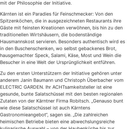
mit der Philosophie der Initiative.
Kärnten ist ein Paradies für Feinschmecker: Von den
Spitzenköchen, die in ausgezeichneten Restaurants ihre
Gäste mit feinsten Kreationen verwöhnen, bis hin zu den
traditionellen Wirtshäusern, die bodenständige
Hausmannskost servieren. Besonders authentisch wird es
in den Buschenschenken, wo selbst gebackenes Brot,
hausgemachter Speck, Salami, Käse, Most und Wein die
Besucher in eine Welt der Ursprünglichkeit entführen.
Zu den ersten Unterstützern der Initiative gehören unter
anderem Janin Baumann und Christoph Überbacher vom
ELECTRIC GARDEN. Ihr ACHTsamkeitsteller ist eine
gesunde, bunte Salatschüssel mit den besten regionalen
Zutaten von der Kärntner Firma Robitsch. „Genauso bunt
wie diese Salatschüssel ist auch Kärntens
Gastronomieangebot“, sagen sie. „Die zahlreichen
heimischen Betriebe bieten eine abwechslungsreiche
kulinarische Auswahl – von der Haubenküche bis zur