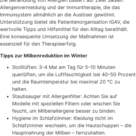
Die Behandlung von Allergien basiert auf zwei Säulen:
Allergenvermeidung und der Immuntherapie, die das
Immunsystem allmählich an die Auslöser gewöhnt.
Unterstützung bietet die Patientenorganisation IGAV, die
wertvolle Tipps und Hilfsmittel für den Alltag bereithält.
Eine konsequente Umsetzung der Maßnahmen ist
essenziell für den Therapieerfolg.
Tipps zur Milbenreduktion im Winter
Stoßlüften: 3–4 Mal am Tag für 5–10 Minuten
querlüften, um die Luftfeuchtigkeit bei 40–50 Prozent
und die Raumtemperatur bei maximal 20 °C zu
halten.
Staubsauger mit Allergenfilter: Achten Sie auf
Modelle mit speziellen Filtern oder wischen Sie
feucht, um Milbenallergene besser zu binden.
Hygiene im Schlafzimmer: Kleidung nicht im
Schlafzimmer wechseln, um die Hautschuppen – die
Hauptnahrung der Milben – fernzuhalten.