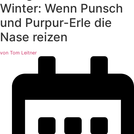
Winter: Wenn Punsch
und Purpur-Erle die
Nase reizen
von Tom Leitner