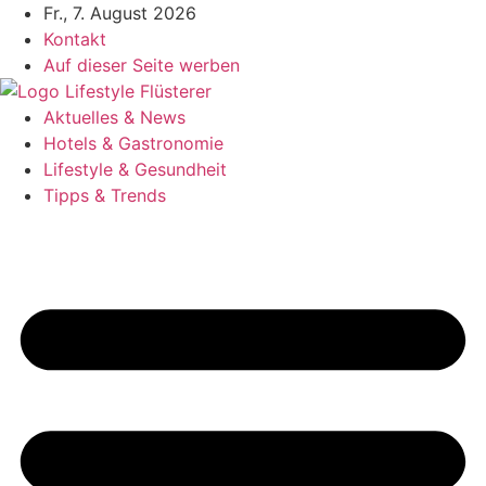
Zum
Fr., 7. August 2026
Inhalt
Kontakt
springen
Auf dieser Seite werben
Aktuelles & News
Hotels & Gastronomie
Lifestyle & Gesundheit
Tipps & Trends