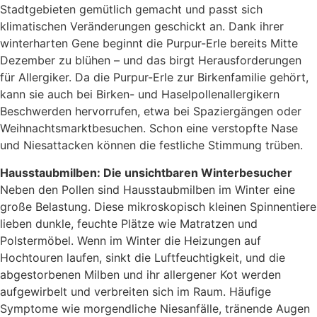
Stadtgebieten gemütlich gemacht und passt sich
klimatischen Veränderungen geschickt an. Dank ihrer
winterharten Gene beginnt die Purpur-Erle bereits Mitte
Dezember zu blühen – und das birgt Herausforderungen
für Allergiker. Da die Purpur-Erle zur Birkenfamilie gehört,
kann sie auch bei Birken- und Haselpollenallergikern
Beschwerden hervorrufen, etwa bei Spaziergängen oder
Weihnachtsmarktbesuchen. Schon eine verstopfte Nase
und Niesattacken können die festliche Stimmung trüben.
Hausstaubmilben: Die unsichtbaren Winterbesucher
Neben den Pollen sind Hausstaubmilben im Winter eine
große Belastung. Diese mikroskopisch kleinen Spinnentiere
lieben dunkle, feuchte Plätze wie Matratzen und
Polstermöbel. Wenn im Winter die Heizungen auf
Hochtouren laufen, sinkt die Luftfeuchtigkeit, und die
abgestorbenen Milben und ihr allergener Kot werden
aufgewirbelt und verbreiten sich im Raum. Häufige
Symptome wie morgendliche Niesanfälle, tränende Augen