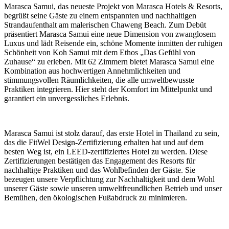
Marasca Samui, das neueste Projekt von Marasca Hotels & Resorts,
begrüßt seine Gäste zu einem entspannten und nachhaltigen
Strandaufenthalt am malerischen Chaweng Beach. Zum Debüt
präsentiert Marasca Samui eine neue Dimension von zwanglosem
Luxus und lädt Reisende ein, schöne Momente inmitten der ruhigen
Schönheit von Koh Samui mit dem Ethos „Das Gefühl von
Zuhause“ zu erleben. Mit 62 Zimmern bietet Marasca Samui eine
Kombination aus hochwertigen Annehmlichkeiten und
stimmungsvollen Räumlichkeiten, die alle umweltbewusste
Praktiken integrieren. Hier steht der Komfort im Mittelpunkt und
garantiert ein unvergessliches Erlebnis.
Marasca Samui ist stolz darauf, das erste Hotel in Thailand zu sein,
das die FitWel Design-Zertifizierung erhalten hat und auf dem
besten Weg ist, ein LEED-zertifiziertes Hotel zu werden. Diese
Zertifizierungen bestätigen das Engagement des Resorts für
nachhaltige Praktiken und das Wohlbefinden der Gäste. Sie
bezeugen unsere Verpflichtung zur Nachhaltigkeit und dem Wohl
unserer Gäste sowie unseren umweltfreundlichen Betrieb und unser
Bemühen, den ökologischen Fußabdruck zu minimieren.