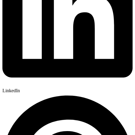
LinkedIn