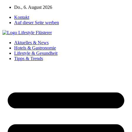
Zum
Do., 6. August 2026
Inhalt
Kontakt
springen
Auf dieser Seite werben
Aktuelles & News
Hotels & Gastronomie
Lifestyle & Gesundheit
Tipps & Trends