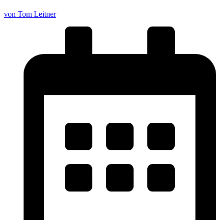
von Tom Leitner