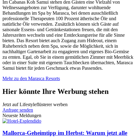
Im Cabanas Koh Samui stehen den Gästen eine Vielzahl von
Wellnessangeboten zur Verfügung, darunter wohltuende
Behandlungen im Spa by Marasca, bei denen ausschließlich
professionelle Therapeuten 100 Prozent ätherische Öle und
natürliche Öle verwenden. Zusätzlich können sich Gäste auf
saisonale Essens- und Getränkestationen freuen, die mit den
Jahreszeiten wechseln und eine Entdeckungsreise für alle Sinne
bieten. Das Resort bietet auch Zugang zum Hideout, einem
Ruhebereich neben dem Spa, sowie die Möglichkeit, sich in
nachhaltiger Gartenarbeit zu engagieren und eigenes Bio-Gemüse
zu ernten. Egal, ob Sie in einem gemütlichen Zimmer mit Meerblick
oder in einer Suite mit eigenem Tauchbecken übernachten, Marasca
Samui bietet für jeden Geschmack etwas Passendes.
Mehr zu den Marasca Resorts
Hier könnte Ihre Werbung stehen
Jetzt auf Lifestyleflüsterer werben
Anfrage senden
Neueste Meldungen
Mallorca-Geheimtipp im Herbst: Warum jetzt alle