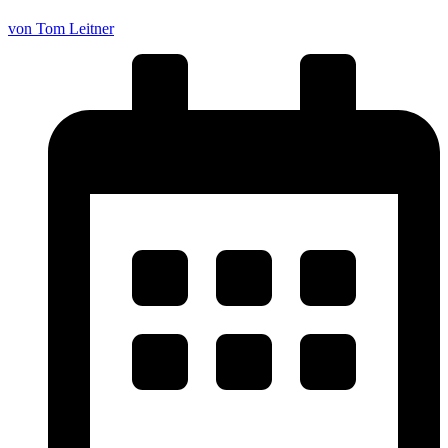
von Tom Leitner