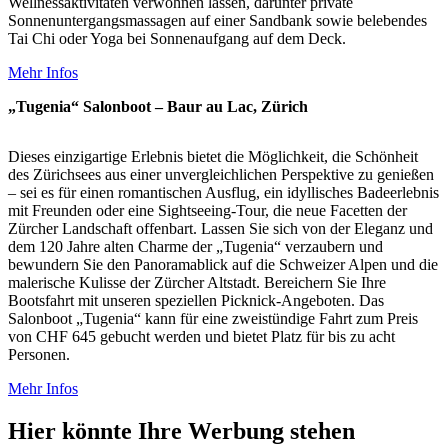
Wellnessaktivitäten verwöhnen lassen, darunter private
Sonnenuntergangsmassagen auf einer Sandbank sowie belebendes
Tai Chi oder Yoga bei Sonnenaufgang auf dem Deck.
Mehr Infos
„Tugenia“ Salonboot – Baur au Lac, Zürich
Dieses einzigartige Erlebnis bietet die Möglichkeit, die Schönheit
des Zürichsees aus einer unvergleichlichen Perspektive zu genießen
– sei es für einen romantischen Ausflug, ein idyllisches Badeerlebnis
mit Freunden oder eine Sightseeing-Tour, die neue Facetten der
Zürcher Landschaft offenbart. Lassen Sie sich von der Eleganz und
dem 120 Jahre alten Charme der „Tugenia“ verzaubern und
bewundern Sie den Panoramablick auf die Schweizer Alpen und die
malerische Kulisse der Zürcher Altstadt. Bereichern Sie Ihre
Bootsfahrt mit unseren speziellen Picknick-Angeboten. Das
Salonboot „Tugenia“ kann für eine zweistündige Fahrt zum Preis
von CHF 645 gebucht werden und bietet Platz für bis zu acht
Personen.
Mehr Infos
Hier könnte Ihre Werbung stehen