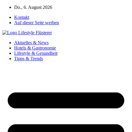
Zum
Do., 6. August 2026
Inhalt
Kontakt
springen
Auf dieser Seite werben
Aktuelles & News
Hotels & Gastronomie
Lifestyle & Gesundheit
Tipps & Trends