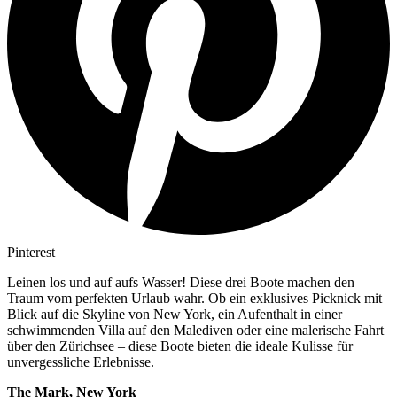
Pinterest
Leinen los und auf aufs Wasser! Diese drei Boote machen den
Traum vom perfekten Urlaub wahr. Ob ein exklusives Picknick mit
Blick auf die Skyline von New York, ein Aufenthalt in einer
schwimmenden Villa auf den Malediven oder eine malerische Fahrt
über den Zürichsee – diese Boote bieten die ideale Kulisse für
unvergessliche Erlebnisse.
The Mark, New York