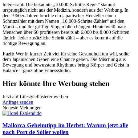
Interessant: Die bekannte „10.000-Schritte-Regel“ stammt
ursprünglich nicht aus der Medizin, sondern aus der Werbung. In
den 1960er-Jahren brachte ein japanischer Hersteller einen
Schrittzähler mit dem Namen „10.000-Schritte-Zähler“ auf den
Markt – und der griffige Slogan blieb hängen. Heute weiß man:
Menschen über 60 profitieren bereits ab 6.000 bis 8.000 Schritten
täglich. Jeder zusätzliche Schritt zählt – aber es kommt auf die
richtige Bewegung an.
Fazit:
Wer in kurzer Zeit viel für seine Gesundheit tun will, sollte
dem Japanischen Gehen eine Chance geben. Die Mischung aus
Bewegung und bewusstem Rhythmus bringt Körper und Geist in
Balance – ganz ohne Fitnessstudio.
Hier könnte Ihre Werbung stehen
Jetzt auf Lifestyleflüsterer werben
Anfrage senden
Neueste Meldungen
Mallorca-Geheimtipp im Herbst: Warum jetzt alle
nach Port de Sóller wollen