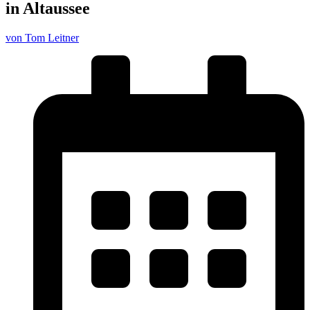
in Altaussee
von Tom Leitner