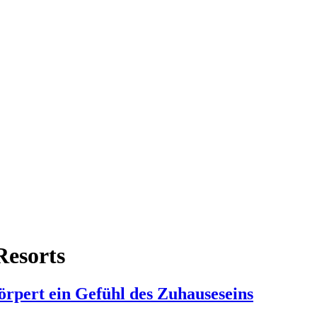
Resorts
rpert ein Gefühl des Zuhauseseins