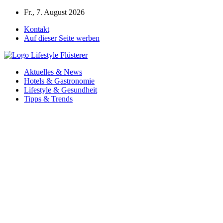
Zum
Fr., 7. August 2026
Inhalt
Kontakt
springen
Auf dieser Seite werben
Aktuelles & News
Hotels & Gastronomie
Lifestyle & Gesundheit
Tipps & Trends