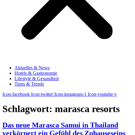
Aktuelles & News
Hotels & Gastronomie
Lifestyle & Gesundheit
Tipps & Trends
Icon-facebook
Icon-twitter
Icon-instagram-1
Icon-youtube-v
Schlagwort:
marasca resorts
Das neue Marasca Samui in Thailand
verkörpert ein Gefühl des Zuhauseseins