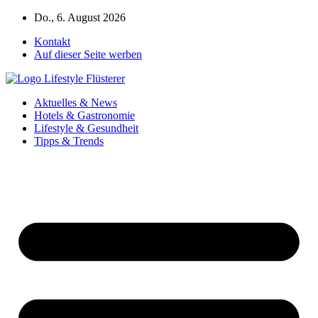
Zum
Do., 6. August 2026
Inhalt
Kontakt
springen
Auf dieser Seite werben
Aktuelles & News
Hotels & Gastronomie
Lifestyle & Gesundheit
Tipps & Trends