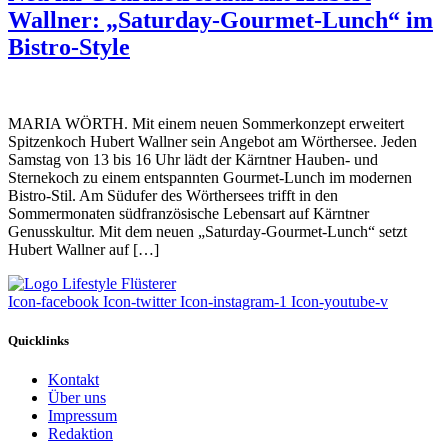
Wallner: „Saturday-Gourmet-Lunch“ im
Bistro-Style
MARIA WÖRTH. Mit einem neuen Sommerkonzept erweitert
Spitzenkoch Hubert Wallner sein Angebot am Wörthersee. Jeden
Samstag von 13 bis 16 Uhr lädt der Kärntner Hauben- und
Sternekoch zu einem entspannten Gourmet-Lunch im modernen
Bistro-Stil. Am Südufer des Wörthersees trifft in den
Sommermonaten südfranzösische Lebensart auf Kärntner
Genusskultur. Mit dem neuen „Saturday-Gourmet-Lunch“ setzt
Hubert Wallner auf […]
Icon-facebook
Icon-twitter
Icon-instagram-1
Icon-youtube-v
Quicklinks
Kontakt
Über uns
Impressum
Redaktion