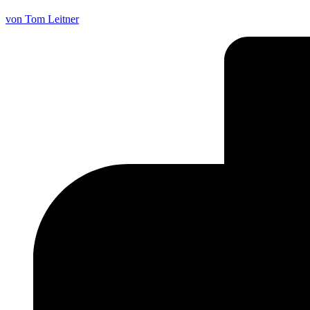
von Tom Leitner