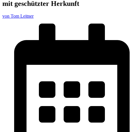
mit geschützter Herkunft
von Tom Leitner