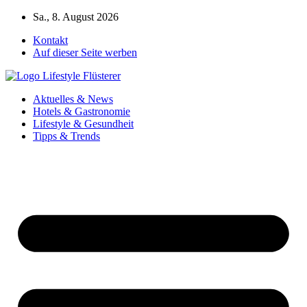
Zum
Sa., 8. August 2026
Inhalt
Kontakt
springen
Auf dieser Seite werben
Aktuelles & News
Hotels & Gastronomie
Lifestyle & Gesundheit
Tipps & Trends