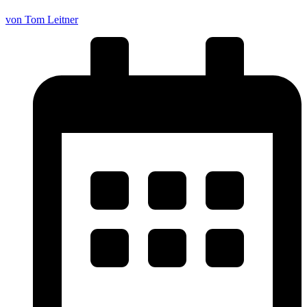
von Tom Leitner