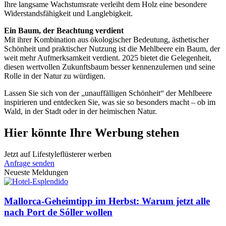
Ihre langsame Wachstumsrate verleiht dem Holz eine besondere
Widerstandsfähigkeit und Langlebigkeit.
Ein Baum, der Beachtung verdient
Mit ihrer Kombination aus ökologischer Bedeutung, ästhetischer
Schönheit und praktischer Nutzung ist die Mehlbeere ein Baum, der
weit mehr Aufmerksamkeit verdient. 2025 bietet die Gelegenheit,
diesen wertvollen Zukunftsbaum besser kennenzulernen und seine
Rolle in der Natur zu würdigen.
Lassen Sie sich von der „unauffälligen Schönheit“ der Mehlbeere
inspirieren und entdecken Sie, was sie so besonders macht – ob im
Wald, in der Stadt oder in der heimischen Natur.
Hier könnte Ihre Werbung stehen
Jetzt auf Lifestyleflüsterer werben
Anfrage senden
Neueste Meldungen
Mallorca-Geheimtipp im Herbst: Warum jetzt alle
nach Port de Sóller wollen