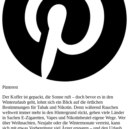
Pinterest
Der Koffer ist gepackt, die Sonne ruft – doch bevor es in den
Winterurlaub geht, lohnt sich ein Blick auf die örtlichen
Bestimmungen für Tabak und Nikotin. Denn während Rauchen
weltweit immer mehr in den Hintergrund rückt, gehen viele Länder
in Sachen E-Zigaretten, Vapes und Nikotinbeutel eigene Wege. Wer
über Weihnachten, Neujahr oder die Wintermonate verreist, kann
sich mit etwas Vorbereitung viel Ärger ersparen – und den Urlaub