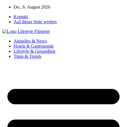
Zum
Do., 6. August 2026
Inhalt
Kontakt
springen
Auf dieser Seite werben
Aktuelles & News
Hotels & Gastronomie
Lifestyle & Gesundheit
Tipps & Trends