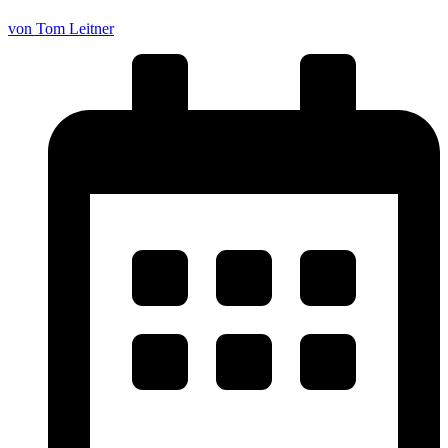
von Tom Leitner