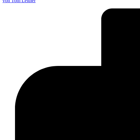
von Tom Leitner