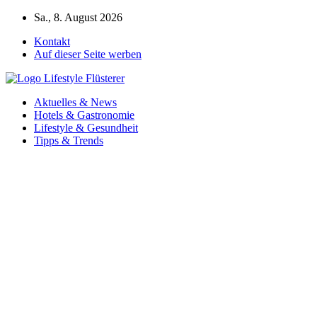
Zum
Sa., 8. August 2026
Inhalt
Kontakt
springen
Auf dieser Seite werben
Aktuelles & News
Hotels & Gastronomie
Lifestyle & Gesundheit
Tipps & Trends