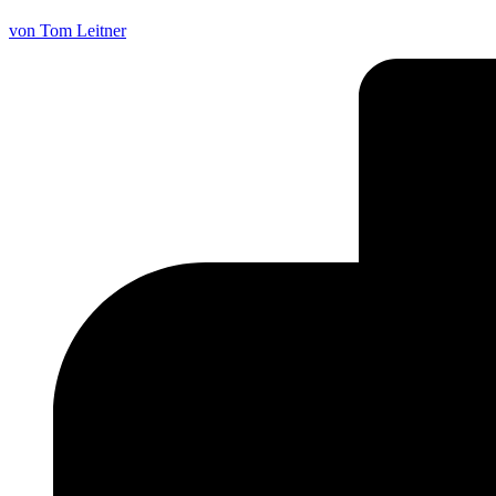
von Tom Leitner