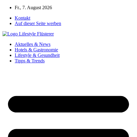
Zum
Fr., 7. August 2026
Inhalt
Kontakt
springen
Auf dieser Seite werben
Aktuelles & News
Hotels & Gastronomie
Lifestyle & Gesundheit
Tipps & Trends