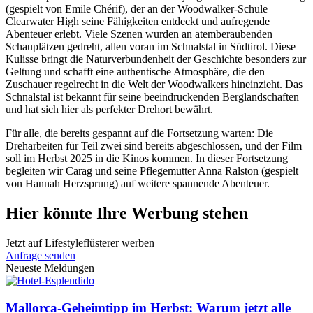
(gespielt von Emile Chérif), der an der Woodwalker-Schule
Clearwater High seine Fähigkeiten entdeckt und aufregende
Abenteuer erlebt. Viele Szenen wurden an atemberaubenden
Schauplätzen gedreht, allen voran im Schnalstal in Südtirol. Diese
Kulisse bringt die Naturverbundenheit der Geschichte besonders zur
Geltung und schafft eine authentische Atmosphäre, die den
Zuschauer regelrecht in die Welt der Woodwalkers hineinzieht. Das
Schnalstal ist bekannt für seine beeindruckenden Berglandschaften
und hat sich hier als perfekter Drehort bewährt.
Für alle, die bereits gespannt auf die Fortsetzung warten: Die
Dreharbeiten für Teil zwei sind bereits abgeschlossen, und der Film
soll im Herbst 2025 in die Kinos kommen. In dieser Fortsetzung
begleiten wir Carag und seine Pflegemutter Anna Ralston (gespielt
von Hannah Herzsprung) auf weitere spannende Abenteuer.
Hier könnte Ihre Werbung stehen
Jetzt auf Lifestyleflüsterer werben
Anfrage senden
Neueste Meldungen
Mallorca-Geheimtipp im Herbst: Warum jetzt alle