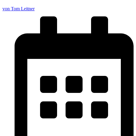
von Tom Leitner